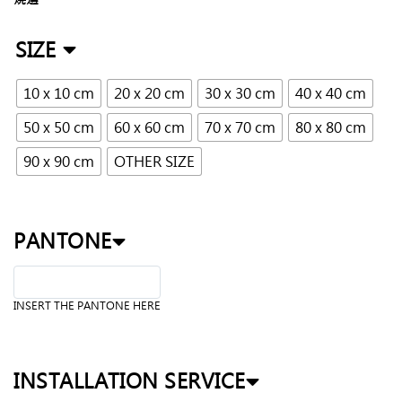
SIZE
10 x 10 cm
20 x 20 cm
30 x 30 cm
40 x 40 cm
50 x 50 cm
60 x 60 cm
70 x 70 cm
80 x 80 cm
90 x 90 cm
OTHER SIZE
PANTONE
INSERT THE PANTONE HERE
INSTALLATION SERVICE