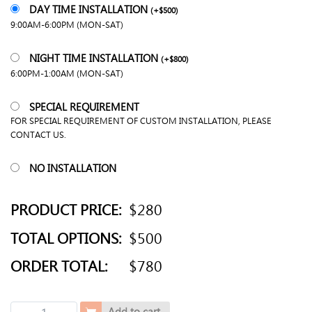
DAY TIME INSTALLATION
(
+
$
500
)
9:00AM-6:00PM (MON-SAT)
NIGHT TIME INSTALLATION
(
+
$
800
)
6:00PM-1:00AM (MON-SAT)
SPECIAL REQUIREMENT
FOR SPECIAL REQUIREMENT OF CUSTOM INSTALLATION, PLEASE
CONTACT US.
NO INSTALLATION
PRODUCT PRICE:
$280
TOTAL OPTIONS:
$500
ORDER TOTAL:
$780
實