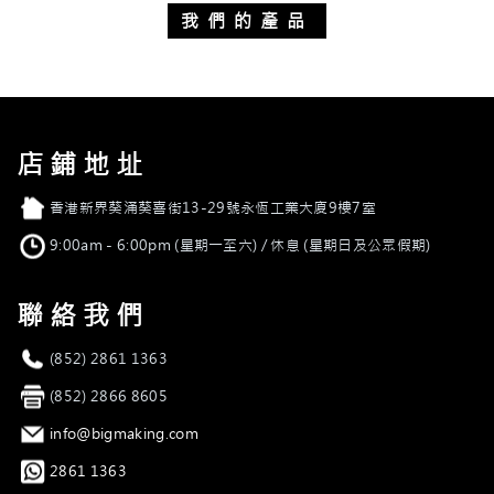
我們的產品
店鋪地址
店舖地址
香港新界葵涌葵喜街13-29號永恆工業大廈9樓7室
營業時間
9:00am - 6:00pm (星期一至六) / 休息 (星期日及公眾假期)
聯絡我們
電話
(852) 2861 1363
傳真
(852) 2866 8605
電郵
info@bigmaking.com
Whatsapp
2861 1363