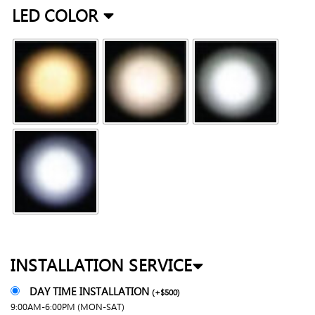
LED COLOR
INSTALLATION SERVICE
DAY TIME INSTALLATION
(
+
$
500
)
9:00AM-6:00PM (MON-SAT)