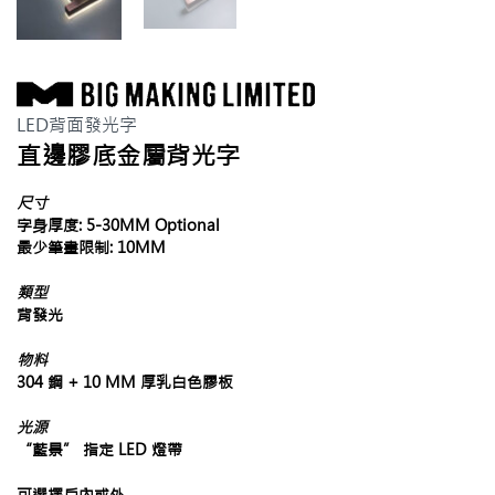
LED背面發光字
直邊膠底金屬背光字
尺寸
字身厚度: 5-30MM Optional
最少筆畫限制: 10MM
類型
背發光
物料
304 鋼 + 10 MM 厚乳白色膠板
光源
“藍景” 指定 LED 燈帶
可選擇戶內或外