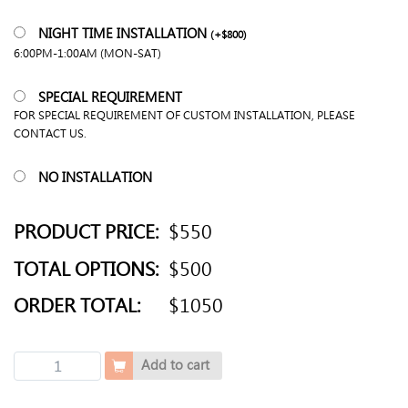
NIGHT TIME INSTALLATION
(
+
$
800
)
6:00PM-1:00AM (MON-SAT)
SPECIAL REQUIREMENT
FOR SPECIAL REQUIREMENT OF CUSTOM INSTALLATION, PLEASE
CONTACT US.
NO INSTALLATION
PRODUCT PRICE:
$550
TOTAL OPTIONS:
$500
ORDER TOTAL:
$1050
直
Add to cart
邊
膠