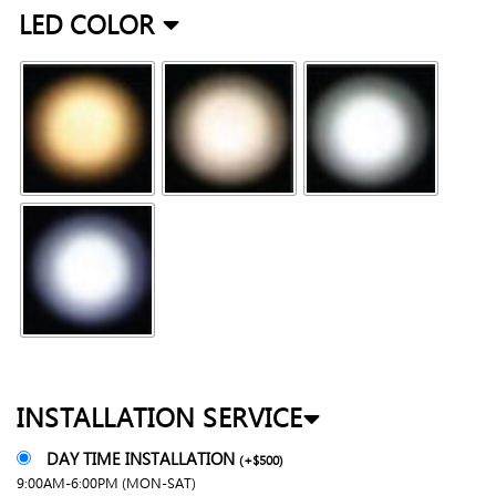
LED COLOR
INSTALLATION SERVICE
DAY TIME INSTALLATION
(
+
$
500
)
9:00AM-6:00PM (MON-SAT)