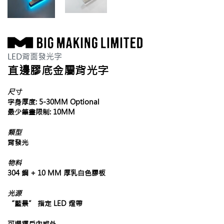
LED背面發光字
直邊膠底金屬背光字
尺寸
字身厚度: 5-30MM Optional
最少筆畫限制: 10MM
類型
背發光
物料
304 鋼 + 10 MM 厚乳白色膠板
光源
“藍景” 指定 LED 燈帶
可選擇戶內或外