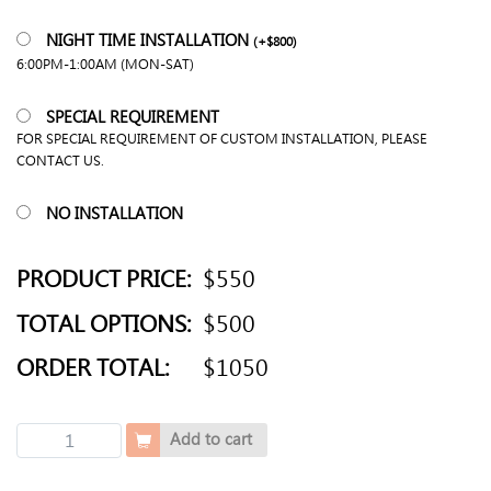
NIGHT TIME INSTALLATION
(
+
$
800
)
6:00PM-1:00AM (MON-SAT)
SPECIAL REQUIREMENT
FOR SPECIAL REQUIREMENT OF CUSTOM INSTALLATION, PLEASE
CONTACT US.
NO INSTALLATION
PRODUCT PRICE:
$550
TOTAL OPTIONS:
$500
ORDER TOTAL:
$1050
直
Add to cart
邊
膠