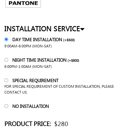
INSTALLATION SERVICE
DAY TIME INSTALLATION
(
+
$
500
)
9:00AM-6:00PM (MON-SAT)
NIGHT TIME INSTALLATION
(
+
$
800
)
6:00PM-1:00AM (MON-SAT)
SPECIAL REQUIREMENT
FOR SPECIAL REQUIREMENT OF CUSTOM INSTALLATION, PLEASE
CONTACT US.
NO INSTALLATION
PRODUCT PRICE:
$280