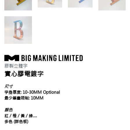
膠製立體字
實心膠電鍍字
尺寸
字身厚度: 10-30MM Optional
最少筆畫限制: 10MM
顏色
紅 / 橙 / 黃 / 綠….
多色 (詳色板)