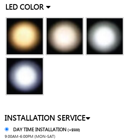
LED COLOR
INSTALLATION SERVICE
DAY TIME INSTALLATION
(
+
$
500
)
9:00AM-6:00PM (MON-SAT)