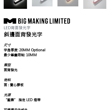
LED背面發光字
斜邊面背發光字
尺寸
字身厚度: 20MM Optional
最少筆畫限制: 10MM
類型
面背發光
物料
面 : 實心膠板
光源
“藍景” 指定 LED 燈帶
可選擇戶內或外