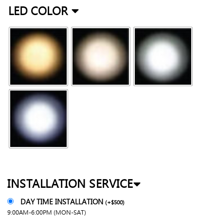
LED COLOR
INSTALLATION SERVICE
DAY TIME INSTALLATION
(
+
$
500
)
9:00AM-6:00PM (MON-SAT)