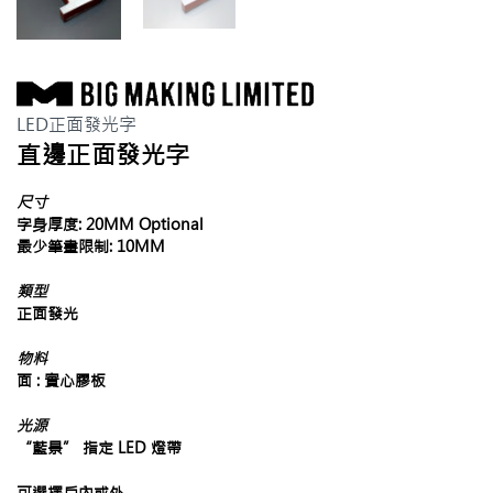
LED正面發光字
直邊正面發光字
尺寸
字身厚度: 20MM Optional
最少筆畫限制: 10MM
類型
正面發光
物料
面 : 實心膠板
光源
“藍景” 指定 LED 燈帶
可選擇戶內或外