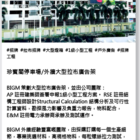
#招牌
#拉布招牌
#大型燈箱
#1級小型工程
#戶外廣告
#招牌
工程
珍寳閣停車場/外牆大型拉布廣告架
BIGM 策劃大型拉布廣告架，並由公司團隊：
AP 註冊建築師簽署申報1級小型工程方案。 RSE 註冊結
構工程師設計Structural Calculation 結構分析及可行性
計算資料，勘探風力影響及負重力報告，物料配合，
E&M 註冊電力承辦商承辦及測試運作。
BIGM 外牆經驗豐富嘅團隊，由採購訂購每一個生產細
節，專業挑選材料，高規格物料，每粒螺絲拉力測試，