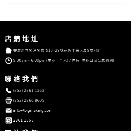
店鋪地址
店舖地址
香港新界葵涌葵喜街13-29號永恆工業大廈9樓7室
營業時間
9:00am - 6:00pm (星期一至六) / 休息 (星期日及公眾假期)
聯絡我們
電話
(852) 2861 1363
傳真
(852) 2866 8605
電郵
info@bigmaking.com
Whatsapp
2861 1363