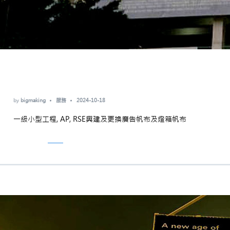
by
bigmaking
服務
2024-10-18
一級小型工程, AP, RSE興建及更換廣告帆布及燈箱帆布
Read More