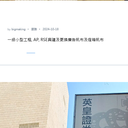
by
bigmaking
服務
2024-10-18
一級小型工程, AP, RSE興建及更換廣告帆布及燈箱帆布
Read More