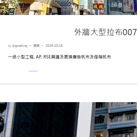
外牆大型拉布00
by
bigmaking
服務
2024-10-18
一級小型工程, AP, RSE興建及更換廣告帆布及燈箱帆布
Read More