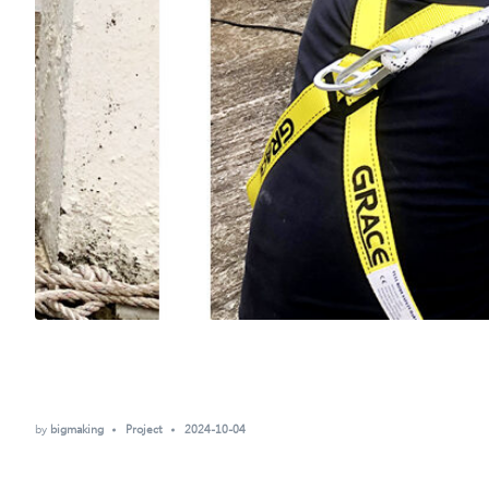
by
bigmaking
Project
2024-10-04