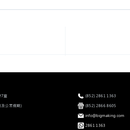
樓7室
電話
(852) 2861 1363
星期日及公眾假期)
傳真
(852) 2866 8605
電郵
info@bigmaking.com
Whatsapp
2861 1363