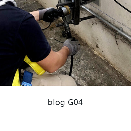
blog G04