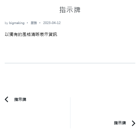
指示牌
by
bigmaking
服務
2023-04-12
以獨有的風格清晰表示資訊
Post
指示牌
Previous
Navigation
Article:
指示牌