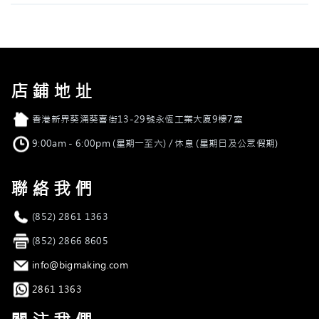
店鋪地址
店舖地址
香港新界葵涌葵喜街13-29號永恆工業大廈9樓7室
營業時間
9:00am - 6:00pm (星期一至六) / 休息 (星期日及公眾假期)
聯絡我們
電話
(852) 2861 1363
傳真
(852) 2866 8605
電郵
info@bigmaking.com
Whatsapp
2861 1363