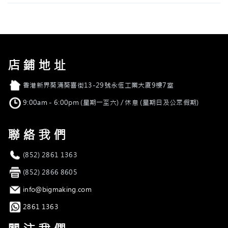
店鋪地址
店舖地址
香港新界葵涌葵喜街13-29號永恆工業大廈9樓7室
營業時間
9:00am - 6:00pm (星期一至六) / 休息 (星期日及公眾假期)
聯絡我們
電話
(852) 2861 1363
傳真
(852) 2866 8605
電郵
info@bigmaking.com
Whatsapp
2861 1363