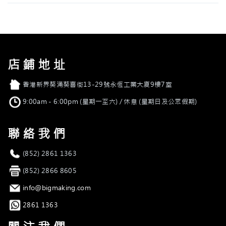
店鋪地址
店舖地址
香港新界葵涌葵喜街13-29號永恆工業大廈9樓7室
營業時間
9:00am - 6:00pm (星期一至六) / 休息 (星期日及公眾假期)
聯絡我們
電話
(852) 2861 1363
傳真
(852) 2866 8605
電郵
info@bigmaking.com
Whatsapp
2861 1363