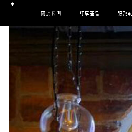
中
E
關於我們
訂購產品
服務
Skip
to
content
(Press
Enter)