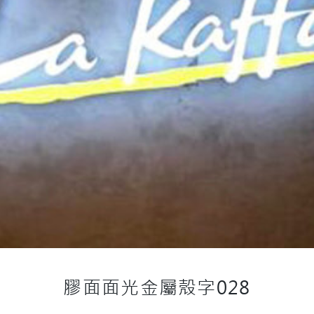
膠面面光金屬殼字028