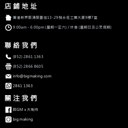
店鋪地址
店舖地址
香港新界葵涌葵喜街13-29號永恆工業大廈9樓7室
營業時間
9:00am - 6:00pm (星期一至六) / 休息 (星期日及公眾假期)
聯絡我們
電話
(852) 2861 1363
傳真
(852) 2866 8605
電郵
info@bigmaking.com
Whatsapp
2861 1363
關注我們
Facebook
BIGM x 大制作
Instagram
big.making