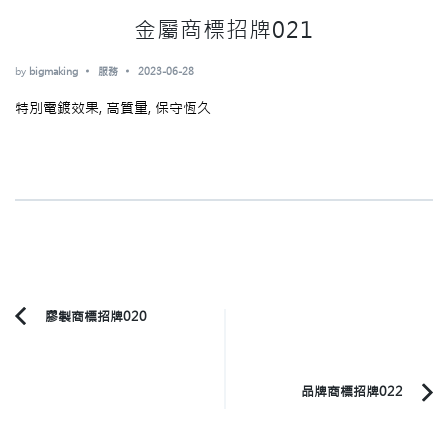
金屬商標招牌021
by
bigmaking
服務
2023-06-28
特別電鍍效果, 高質量, 保守恆久
Post
膠製商標招牌020
Previous
Navigation
Article:
品牌商標招牌022