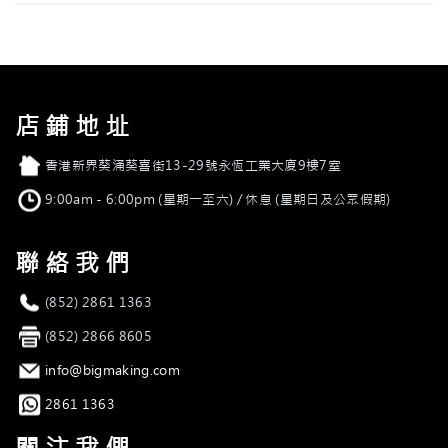
店鋪地址
店舖地址
香港新界葵涌葵喜街13-29號永恆工業大廈9樓7室
營業時間
9:00am - 6:00pm (星期一至六) / 休息 (星期日及公眾假期)
聯絡我們
電話
(852) 2861 1363
傳真
(852) 2866 8605
電郵
info@bigmaking.com
Whatsapp
2861 1363