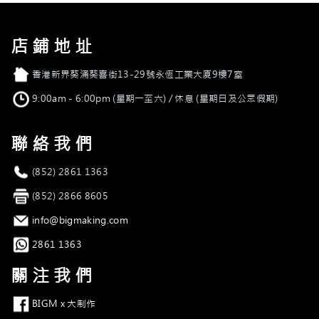
店鋪地址
店舖地址
香港新界葵涌葵喜街13-29號永恆工業大廈9樓7室
營業時間
9:00am - 6:00pm (星期一至六) / 休息 (星期日及公眾假期)
聯絡我們
電話
(852) 2861 1363
傳真
(852) 2866 8605
電郵
info@bigmaking.com
Whatsapp
2861 1363
關注我們
Facebook
BIGM x 大制作