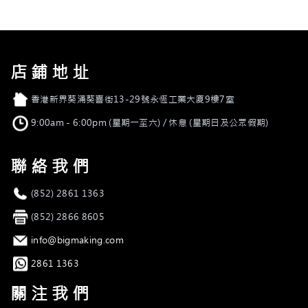
店鋪地址
店舖地址
香港新界葵涌葵喜街13-29號永恆工業大廈9樓7室
營業時間
9:00am - 6:00pm (星期一至六) / 休息 (星期日及公眾假期)
聯絡我們
電話
(852) 2861 1363
傳真
(852) 2866 8605
電郵
info@bigmaking.com
Whatsapp
2861 1363
關注我們