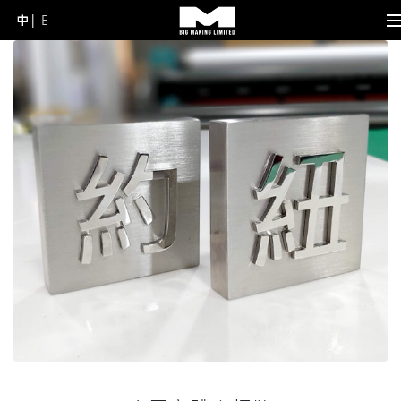
中
E
Skip
to
content
(Press
Enter)