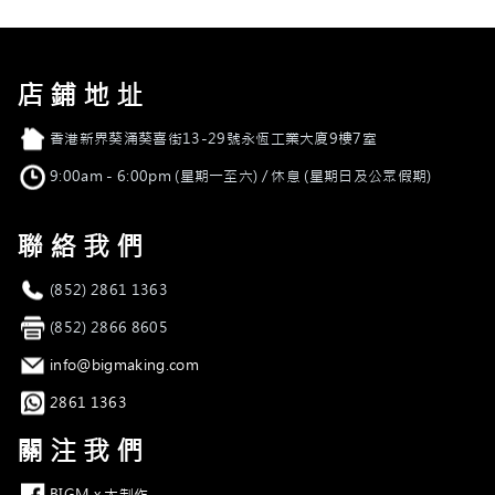
店鋪地址
店舖地址
香港新界葵涌葵喜街13-29號永恆工業大廈9樓7室
營業時間
9:00am - 6:00pm (星期一至六) / 休息 (星期日及公眾假期)
聯絡我們
電話
(852) 2861 1363
傳真
(852) 2866 8605
電郵
info@bigmaking.com
Whatsapp
2861 1363
關注我們
Facebook
BIGM x 大制作