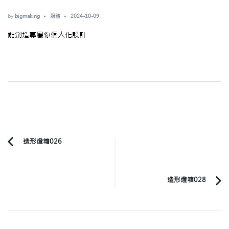
by
bigmaking
服務
2024-10-09
能創造專屬你個人化設計
Post
造形燈箱026
Previous
Navigation
Article:
造形燈箱028