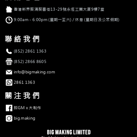
店舖地址
香港新界葵涌葵喜街13-29號永恆工業大廈9樓7室
營業時間
9:00am - 6:00pm (星期一至六) / 休息 (星期日及公眾假期)
聯絡我們
電話
(852) 2861 1363
傳真
(852) 2866 8605
電郵
info@bigmaking.com
Whatsapp
2861 1363
關注我們
Facebook
BIGM x 大制作
Instagram
big.making