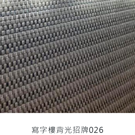
寫字樓背光招牌026