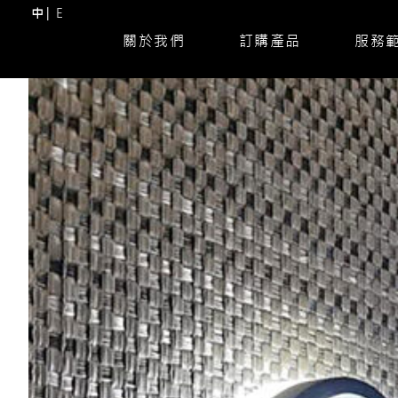
中
E
關於我們
訂購產品
服務
Skip
to
content
(Press
Enter)