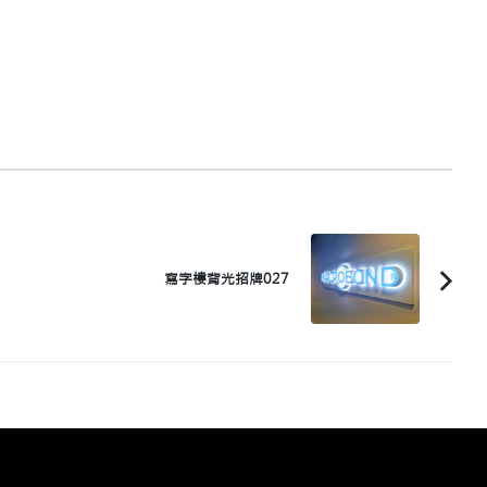
寫字樓背光招牌027