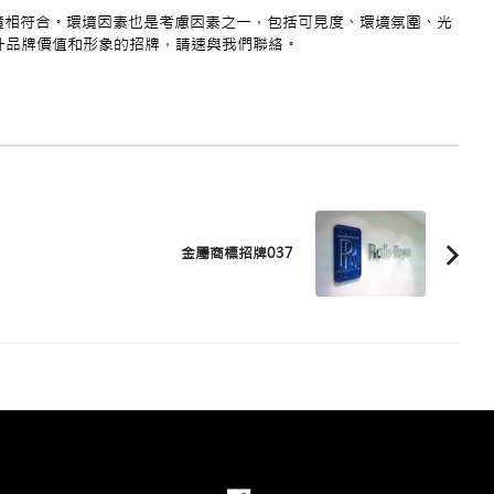
境相符合。環境因素也是考慮因素之一，包括可見度、環境氛圍、光
提升品牌價值和形象的招牌，請速與我們聯絡。
金屬商標招牌037