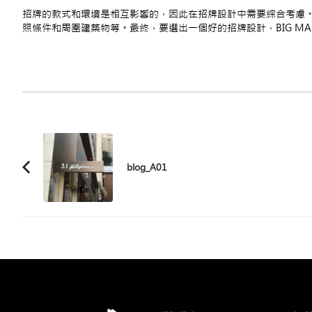
招牌的款式和環境是相互影響的，因此在招牌設計中需要綜合考慮
照條件和周圍建築物等。最終，要選出一個好的招牌設計，BIG M
Post
Navigation
blog_A01
Previous
Article: