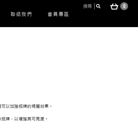
0
搜尋
聯絡我們
會員專區
。
還可以加強招牌的視覺效果。
掛招牌，以增強其可見度。