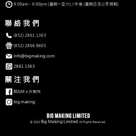
營業時間
9:00am - 6:00pm (星期一至六) / 休息 (星期日及公眾假期)
聯絡我們
電話
(852) 2861 1363
傳真
(852) 2866 8605
電郵
info@bigmaking.com
Whatsapp
2861 1363
關注我們
Facebook
BIGM x 大制作
Instagram
big.making
Big Making Limited
© 2021
. All Rights Reserved.