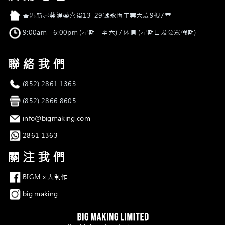
店舖地址
香港新界葵涌葵喜街13-29號永恆工業大廈9樓7室
營業時間
9:00am - 6:00pm (星期一至六) / 休息 (星期日及公眾假期)
聯絡我們
電話
(852) 2861 1363
傳真
(852) 2866 8605
電郵
info@bigmaking.com
Whatsapp
2861 1363
關注我們
Facebook
BIGM x 大制作
Instagram
big.making