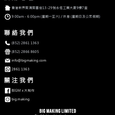
店舖地址
香港新界葵涌葵喜街13-29號永恆工業大廈9樓7室
營業時間
9:00am - 6:00pm (星期一至六) / 休息 (星期日及公眾假期)
聯絡我們
電話
(852) 2861 1363
傳真
(852) 2866 8605
電郵
info@bigmaking.com
Whatsapp
2861 1363
關注我們
Facebook
BIGM x 大制作
Instagram
big.making